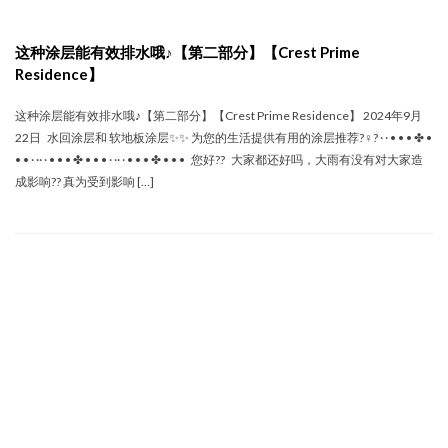
这种涂层能有效排水哦♪【第二部分】【Crest Prime
Residence】
这种涂层能有效排水哦♪【第二部分】【Crest Prime Residence】 2024年9月
22日 水回涂层和 软地板涂层✨✨ 为您的生活提供有用的涂层推荐?‍♀️? · · • • • ✤ •
• • · ·· · • • • ✤ • • • · ·· · • • • ✤ • • • 您好?? 大家都还好吗，大雨有没有对大家造
成影响?? 真为受到影响 […]