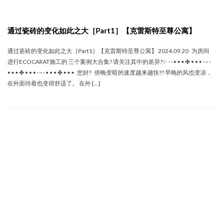
通过瓷砖的变化如此之大［Part1］【克雷斯特至尊公寓】
通过瓷砖的变化如此之大［Part1］【克雷斯特至尊公寓】 2024.09.20 为房间
进行ECOCARAT施工的 三个案例大合集? 请关注其中的差异?✨ · · • • • ✤ • • • · ·· ·
• • • ✤ • • • · ·· · • • • ✤ • • • 您好? 傍晚变暗的速度越来越快?? 早晚的风也变凉，
在外面待着也变得舒适了。 在外 […]