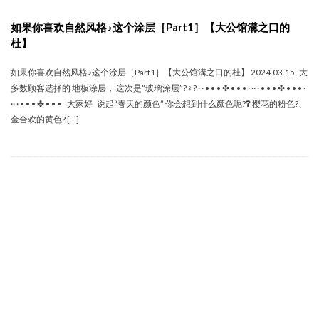
如果你喜欢自然风格♪这个涂层［Part1］【大公馆溝之口的
杜】
如果你喜欢自然风格♪这个涂层［Part1］【大公馆溝之口的杜】 2024.03.15 大
多数顾客选择的 地板涂层， 这次是“玻璃涂层”?‍♀️? · · • • • ✤ • • • · ·· · • • • ✤ • • • ·
·· · • • • ✤ • • • 大家好 说起“春天的颜色” 你会想到什么颜色呢?❓ 樱花的粉色?、
金合欢的黄色? […]