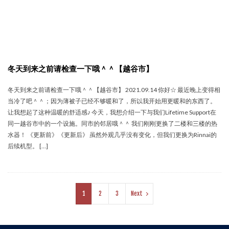
冬天到来之前请检查一下哦＾＾【越谷市】
冬天到来之前请检查一下哦＾＾【越谷市】 2021.09.14 你好☆ 最近晚上变得相
当冷了吧＾＾；因为薄被子已经不够暖和了，所以我开始用更暖和的东西了。
让我想起了这种温暖的舒适感♪ 今天，我想介绍一下与我们Lifetime Support在
同一越谷市中的一个设施。同市的邻居哦＾＾ 我们刚刚更换了二楼和三楼的热
水器！ 《更新前》《更新后》 虽然外观几乎没有变化，但我们更换为Rinnai的
后续机型。 […]
1
2
3
Next