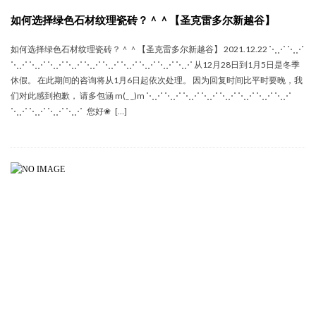
如何选择绿色石材纹理瓷砖？＾＾【圣克雷多尔新越谷】
如何选择绿色石材纹理瓷砖？＾＾【圣克雷多尔新越谷】 2021.12.22 ⋱⋰ ⋱⋰
⋱⋰ ⋱⋰ ⋱⋰ ⋱⋰ ⋱⋰ ⋱⋰ ⋱⋰ ⋱⋰ ⋱⋰ ⋱⋰ 从12月28日到1月5日是冬季
休假。 在此期间的咨询将从1月6日起依次处理。 因为回复时间比平时要晚，我
们对此感到抱歉， 请多包涵 m(_ _)m ⋱⋰ ⋱⋰ ⋱⋰ ⋱⋰ ⋱⋰ ⋱⋰ ⋱⋰ ⋱⋰
⋱⋰ ⋱⋰ ⋱⋰ ⋱⋰ 您好❀ […]