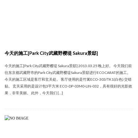
今天的施工[Park City武藏野樱堤 Sakura景邸]
今天的施工[Park City武藏野樱堤 Sakura景邸] 2013.03.25 晚上好。 今天我们前
往东京都武藏野市的Park City武藏野樱堤Sakura景邸进行ECOCARAT的施工。
今天的施工区域是客厅和玄关处。 客厅使用的是竹篱ECO-303/TK1(白色) 交错
贴。 玄关采用的是设计包3平方米 ECO-DP-03M0-LIN-032，具有很好的光影效
果，非常美丽。 此外，今天我们 […]