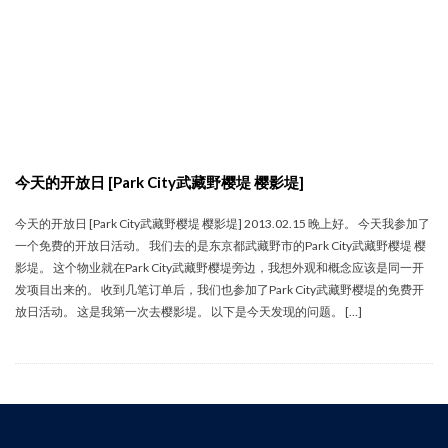
今天的开放日 [Park City武藏野樱堤 樱影堤]
今天的开放日 [Park City武藏野樱堤 樱影堤] 2013.02.15 晚上好。 今天我参加了
一个免费的开放日活动。 我们去的是东京都武藏野市的Park City武藏野樱堤 樱
影堤。 这个物业就在Park City武藏野樱堤旁边，我想外观和概念应该是同一开
发项目出来的。 收到几笔订单后，我们也参加了Park City武藏野樱堤的免费开
放日活动。 这是我第一次去樱影堤。 以下是今天发现的问题。 […]