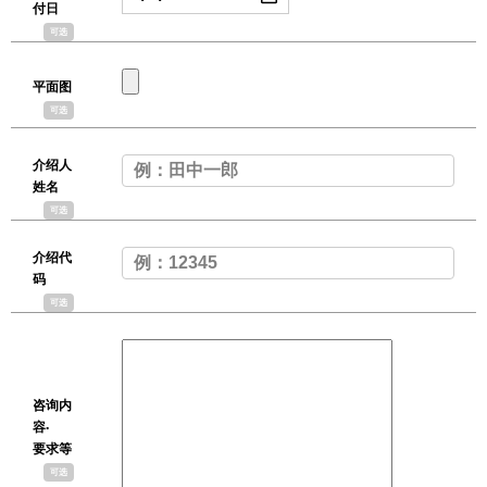
付日
可选
平面图
可选
介绍人
姓名
可选
介绍代
码
可选
咨询内
容·
要求等
可选