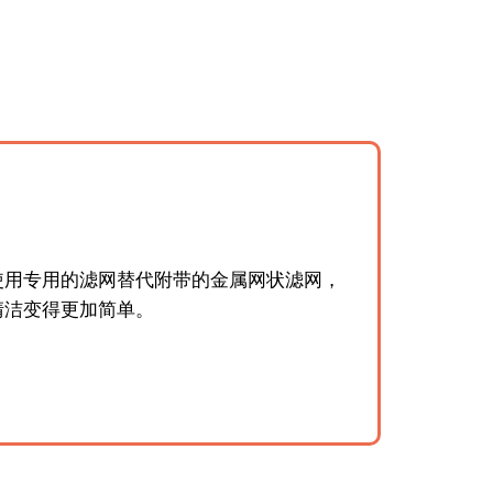
使用专用的滤网替代附带的金属网状滤网，
清洁变得更加简单。