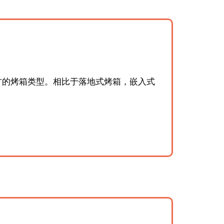
方的烤箱类型。相比于落地式烤箱，嵌入式
。