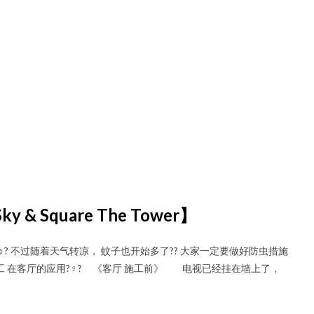
Square The Tower】
️? 不过随着天气转凉， 蚊子也开始多了?? 大家一定要做好防虫措施
t施工 在客厅的应用?‍♀️? 《客厅 施工前》 电视已经挂在墙上了，