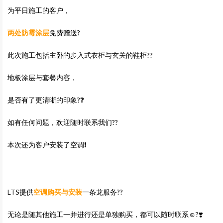
为平日施工的客户，
两处防霉涂层
免费赠送?
此次施工包括主卧的步入式衣柜与玄关的鞋柜?‍?
地板涂层与套餐内容，
是否有了更清晰的印象?❓
如有任何问题，欢迎随时联系我们??
本次还为客户安装了空调❗
LTS提供
空调购买与安装
一条龙服务??
无论是随其他施工一并进行还是单独购买，都可以随时联系☺️?❣️