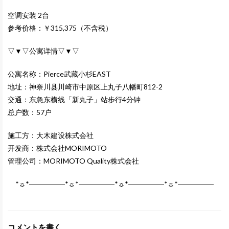
空调安装 2台
参考价格：￥315,375（不含税）
▽▼▽公寓详情▽▼▽
公寓名称：Pierce武藏小杉EAST
地址：神奈川县川崎市中原区上丸子八幡町812-2
交通：东急东横线「新丸子」站步行4分钟
总户数：57户
施工方：大木建设株式会社
开发商：株式会社MORIMOTO
管理公司：MORIMOTO Quality株式会社
*☼*―――――*☼*―――――*☼*―――――*☼*―――――
コメントを書く