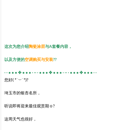
这次为您介绍
陶瓷涂层
与A套餐内容，
以及方便的
空调购买与安装
??
· · • • • ✤ • • • · ·· · • • • ✤ • • • · ·· · • • • ✤ • • • · ·
您好( *˙︶˙*)?
埼玉市的银杏名所，
听说即将迎来最佳观赏期☺️?
这周天气也很好，