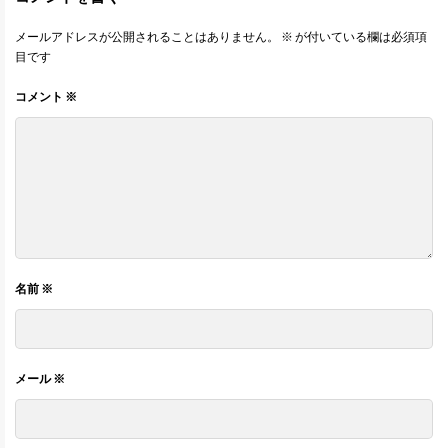
メールアドレスが公開されることはありません。
※
が付いている欄は必須項
目です
コメント
※
名前
※
メール
※