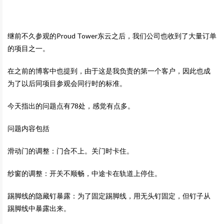
继前不久参观的Proud Tower东云之后，我们公司也收到了大量订单
的项目之一。
在之前的博客中也提到，由于这是我负责的第一个客户，因此也成
为了以后同项目参观会同行时的标准。
今天指出的问题点有78处，感觉有点多。
问题内容包括
滑动门的调整：门合不上。关门时卡住。
纱窗的调整：开关不顺畅，中途卡在轨道上停住。
踢脚线的隐藏钉暴露：为了固定踢脚线，用无头钉固定，但钉子从
踢脚线中暴露出来。