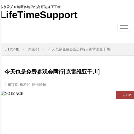
东京及关东地区各地的公寓可选施工工程
LifeTimeSupport
HOME
东京都
今天也是免费参观会同行[克雷维亚千川]
今天也是免费参观会同行[克雷维亚千川]
东京都
,
板桥区
,
陪同验房
东京都