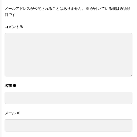
メールアドレスが公開されることはありません。
※
が付いている欄は必須項
目です
コメント
※
名前
※
メール
※