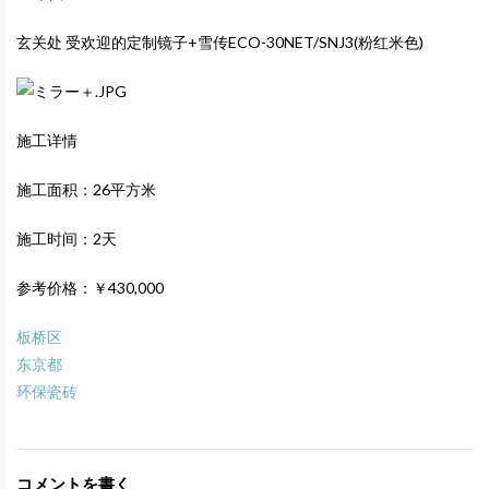
玄关处 受欢迎的定制镜子+雪传ECO-30NET/SNJ3(粉红米色)
施工详情
施工面积：26平方米
施工时间：2天
参考价格：￥430,000
板桥区
东京都
环保瓷砖
コメントを書く