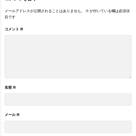
メールアドレスが公開されることはありません。
※
が付いている欄は必須項
目です
コメント
※
名前
※
メール
※