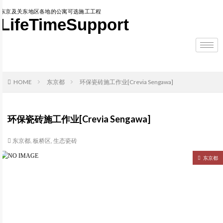
东京及关东地区各地的公寓可选施工工程
LifeTimeSupport
HOME
东京都
环保瓷砖施工作业[Crevia Sengawa]
环保瓷砖施工作业[Crevia Sengawa]
东京都
,
板桥区
,
生态瓷砖
东京都