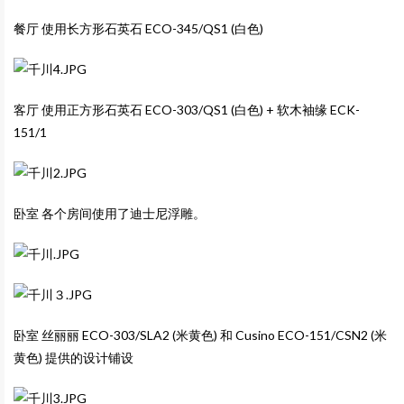
餐厅 使用长方形石英石 ECO-345/QS1 (白色)
客厅 使用正方形石英石 ECO-303/QS1 (白色) + 软木袖缘 ECK-
151/1
卧室 各个房间使用了迪士尼浮雕。
卧室 丝丽丽 ECO-303/SLA2 (米黄色) 和 Cusino ECO-151/CSN2 (米
黄色) 提供的设计铺设