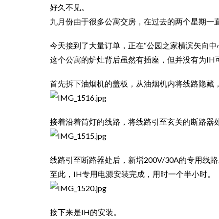
好久不见。
九月份由于很多公寓交房，在过去的两个星期一
今天接到了大量订单，正在“公园之家横滨矢向中
这个公寓的炉灶背后虽然有插座，但并没有为IH可
首先拆下油烟机的盖板，从油烟机内将线路隐藏
接着沿着筒灯的线路，将线路引至玄关的断路器
线路引至断路器处后，新增200V/30A的专用线
至此，IH专用电源安装完成，用时一个半小时。
接下来是IH的安装。