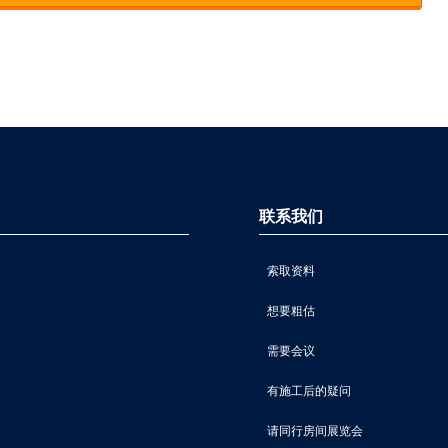
联系我们
索取资料
想要粗估
需要会议
有施工后的疑问
请同行房间展览会