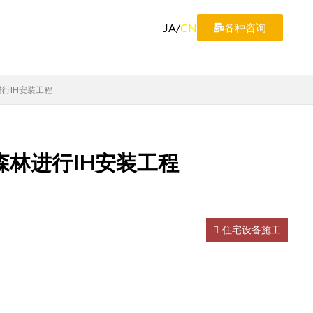
JA
/
CN
各种咨询
行IH安装工程
林进行IH安装工程
住宅设备施工