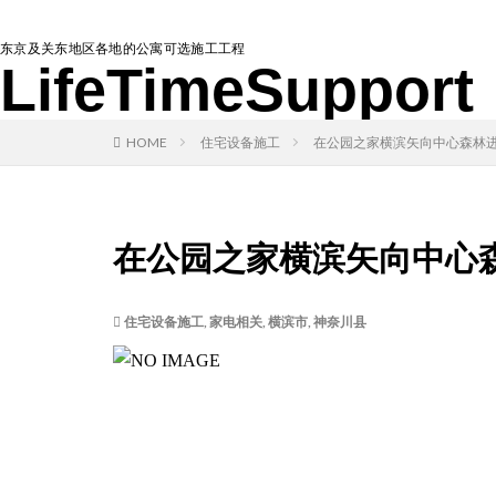
东京及关东地区各地的公寓可选施工工程
LifeTimeSupport
HOME
住宅设备施工
在公园之家横滨矢向中心森林进
在公园之家横滨矢向中心森
住宅设备施工
,
家电相关
,
横滨市
,
神奈川县