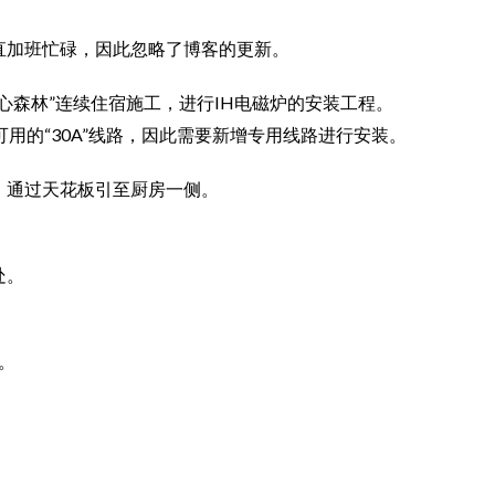
直加班忙碌，因此忽略了博客的更新。
心森林”连续住宿施工，进行IH电磁炉的安装工程。
用的“30A”线路，因此需要新增专用线路进行安装。
，通过天花板引至厨房一侧。
处。
路。