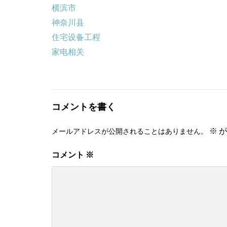
横滨市
神奈川县
住宅设备工程
家电相关
コメントを書く
※
が
メールアドレスが公開されることはありません。
コメント
※