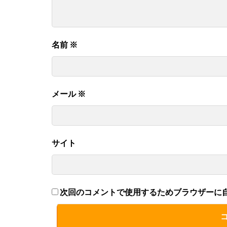
名前
※
メール
※
サイト
次回のコメントで使用するためブラウザーに