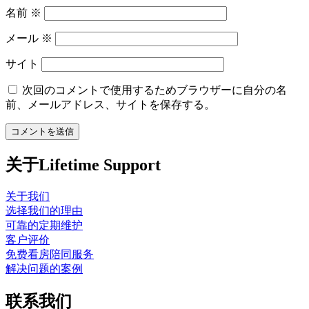
名前
※
メール
※
サイト
次回のコメントで使用するためブラウザーに自分の名
前、メールアドレス、サイトを保存する。
关于Lifetime Support
关于我们
选择我们的理由
可靠的定期维护
客户评价
免费看房陪同服务
解决问题的案例
联系我们