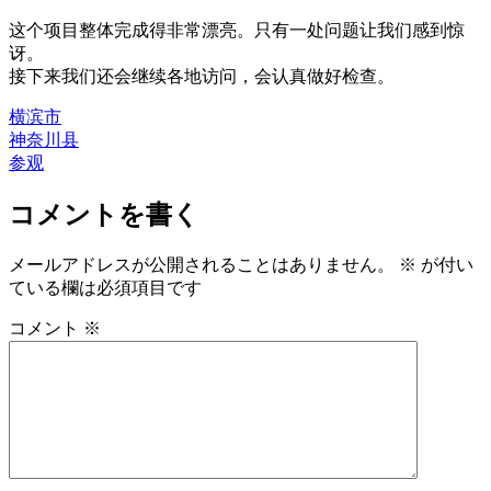
这个项目整体完成得非常漂亮。只有一处问题让我们感到惊
讶。
接下来我们还会继续各地访问，会认真做好检查。
横滨市
神奈川县
参观
コメントを書く
メールアドレスが公開されることはありません。
※
が付い
ている欄は必須項目です
コメント
※