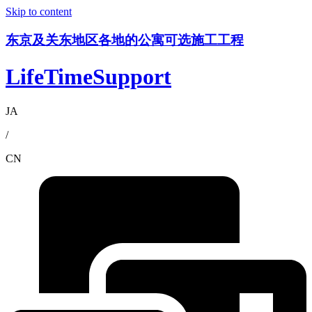
Skip to content
东京及关东地区各地的公寓可选施工工程
LifeTimeSupport
JA
/
CN