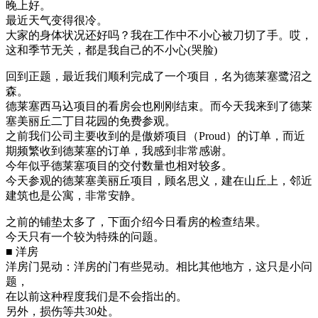
晚上好。
最近天气变得很冷。
大家的身体状况还好吗？我在工作中不小心被刀切了手。哎，
这和季节无关，都是我自己的不小心(哭脸)
回到正题，最近我们顺利完成了一个项目，名为德莱塞鹭沼之
森。
德莱塞西马込项目的看房会也刚刚结束。而今天我来到了德莱
塞美丽丘二丁目花园的免费参观。
之前我们公司主要收到的是傲娇项目（Proud）的订单，而近
期频繁收到德莱塞的订单，我感到非常感谢。
今年似乎德莱塞项目的交付数量也相对较多。
今天参观的德莱塞美丽丘项目，顾名思义，建在山丘上，邻近
建筑也是公寓，非常安静。
之前的铺垫太多了，下面介绍今日看房的检查结果。
今天只有一个较为特殊的问题。
■ 洋房
洋房门晃动：洋房的门有些晃动。相比其他地方，这只是小问
题，
在以前这种程度我们是不会指出的。
另外，损伤等共30处。