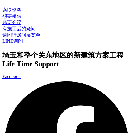
索取资料
想要粗估
需要会议
有施工后的疑问
请同行房间展览会
LINE询问
埼玉和整个关东地区的新建筑方案工程
Life Time Support
Facebook