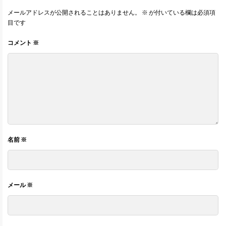
メールアドレスが公開されることはありません。
※
が付いている欄は必須項
目です
コメント
※
名前
※
メール
※