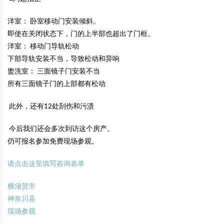
洋室： 卧室移动门安装倾斜。
即使在关闭状态下，门的上半部也超出了门框。
洋室： 移动门导轨松动
下部导轨安装不当，导致松动和异响
盥洗室： 三面镜子门安装不当
所有三面镜子门的上部都有松动
此外，还有12处刮伤和污渍
今后我们还会多次到访这个房产。
仍可报名参加免费现场参观。
请点击这里填写咨询表单
横须贺市
神奈川县
现场参观