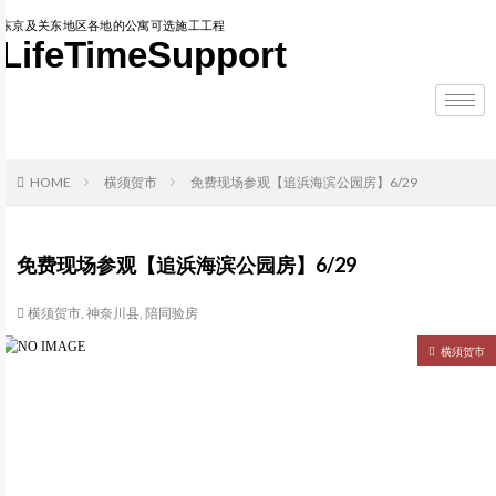
东京及关东地区各地的公寓可选施工工程
LifeTimeSupport
HOME
横须贺市
免费现场参观【追浜海滨公园房】6/29
免费现场参观【追浜海滨公园房】6/29
横须贺市
,
神奈川县
,
陪同验房
横须贺市