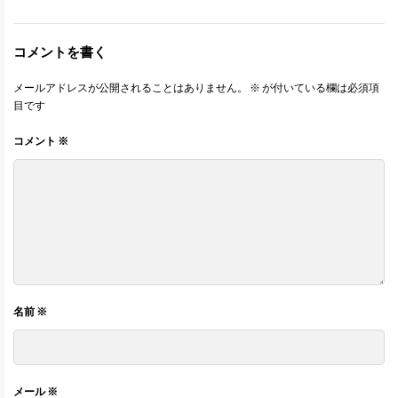
コメントを書く
メールアドレスが公開されることはありません。
※
が付いている欄は必須項
目です
コメント
※
名前
※
メール
※