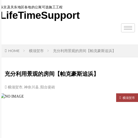
东京及关东地区各地的公寓可选施工工程
LifeTimeSupport
HOME
横须贺市
充分利用景观的房间【帕克豪斯追浜】
充分利用景观的房间【帕克豪斯追浜】
横须贺市
,
神奈川县
,
阳台瓷砖
横须贺市