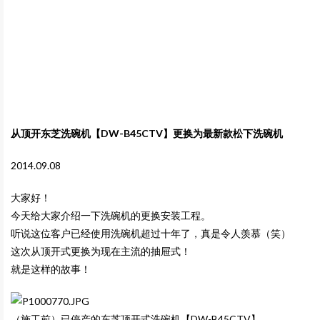
从顶开东芝洗碗机【DW-B45CTV】更换为最新款松下洗碗机
2014.09.08
大家好！
今天给大家介绍一下洗碗机的更换安装工程。
听说这位客户已经使用洗碗机超过十年了，真是令人羡慕（笑）
这次从顶开式更换为现在主流的抽屉式！
就是这样的故事！
（施工前）已停产的东芝顶开式洗碗机【
DW-B45CTV
】