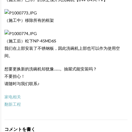
（施工中）移除所有的框架
（施工后）松下NP-45MD6S
我们在上部安装了不锈钢板，因此洗碗机上部也可以作为使用空
间。
想要更换新的洗碗机却犹豫……。抽屉式能安装吗？
不要担心！
请随时与我们联系♪
家电相关
翻新工程
コメントを書く