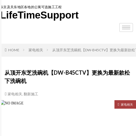
东京及关东地区各地的公寓可选施工工程
LifeTimeSupport
HOME
家电相关
从顶开东芝洗碗机【DW-B45CTV】更换为最新款
从顶开东芝洗碗机【DW-B45CTV】更换为最新款松
下洗碗机
家电相关
,
翻新施工
家电相关