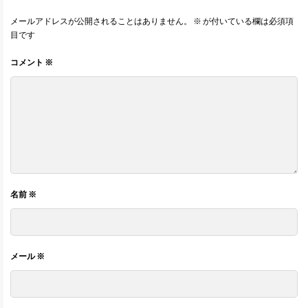
メールアドレスが公開されることはありません。
※
が付いている欄は必須項
目です
コメント
※
名前
※
メール
※