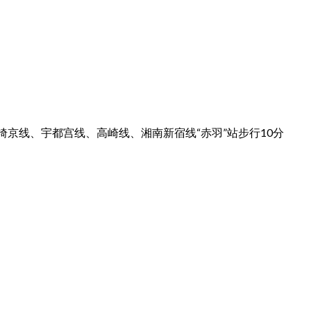
埼京线、宇都宫线、高崎线、湘南新宿线“赤羽”站步行10分