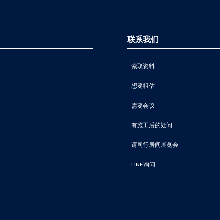
联系我们
索取资料
想要粗估
需要会议
有施工后的疑问
请同行房间展览会
LINE询问