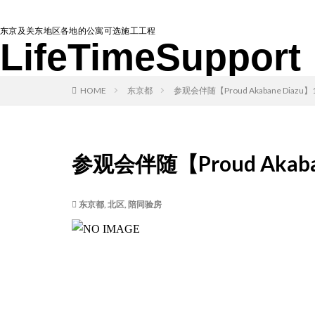
东京及关东地区各地的公寓可选施工工程
LifeTimeSupport
HOME
东京都
参观会伴随【Proud Akabane Diazu】1
参观会伴随【Proud Akaban
东京都
,
北区
,
陪同验房