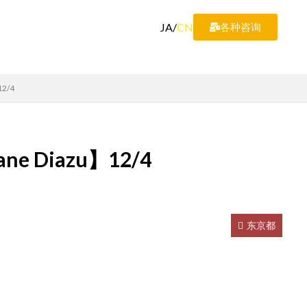
JA
/
CN
各种咨询
2/4
e Diazu】12/4
东京都