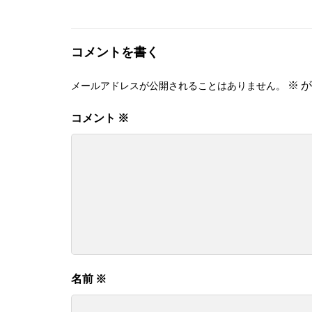
コメントを書く
※
が
メールアドレスが公開されることはありません。
コメント
※
名前
※