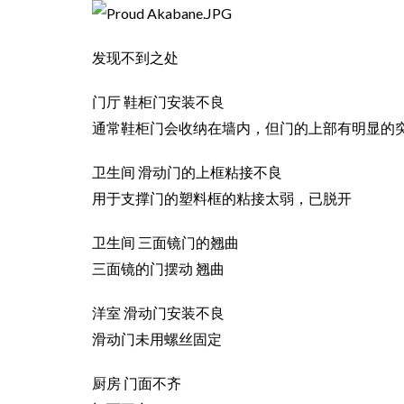
发现不到之处
门厅 鞋柜门安装不良
通常鞋柜门会收纳在墙内，但门的上部有明显的
卫生间 滑动门的上框粘接不良
用于支撑门的塑料框的粘接太弱，已脱开
卫生间 三面镜门的翘曲
三面镜的门摆动 翘曲
洋室 滑动门安装不良
滑动门未用螺丝固定
厨房 门面不齐