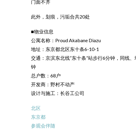
门面不齐
此外，划痕，污垢合共20处
■物业信息
公寓名称：Proud Akabane Diazu
地址：东京都北区东十条6-10-1
交通：京滨东北线“东十条”站步行6分钟，同线、
钟
总户数：68户
开发商：野村不动产
设计与施工：长谷工公司
北区
东京都
参观会伴随