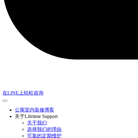
在LINE上轻松咨询
公寓室内装修博客
关于Lifetime Support
关于我们
选择我们的理由
可靠的定期维护