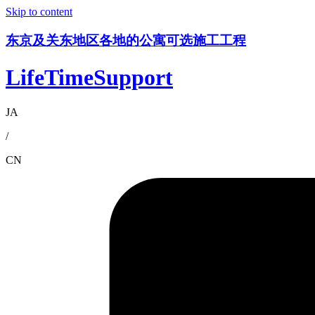
Skip to content
东京及关东地区各地的公寓可选施工工程
LifeTimeSupport
JA
/
CN