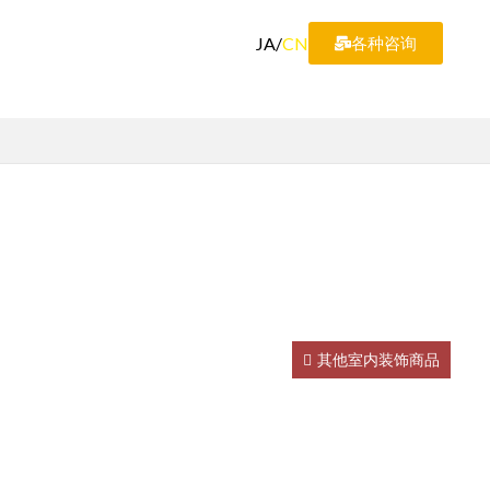
JA
/
CN
各种咨询
其他室内装饰商品