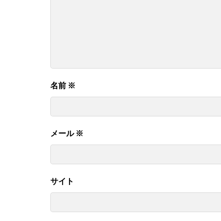
名前
※
メール
※
サイト