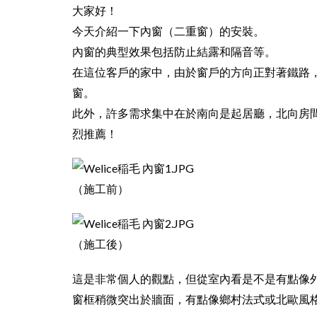
大家好！
今天介紹一下內窗（二重窗）的安裝。
內窗的典型效果包括防止結露和隔音等。
在這位客戶的家中，由於窗戶的方向正對著鐵路
窗。
此外，許多需求集中在於南向是起居廳，北向房
烈推薦！
（施工前）
（施工後）
這是非常個人的觀點，但從室內看是不是有點像
窗框稍微突出於牆面，有點像鄉村法式或北歐風