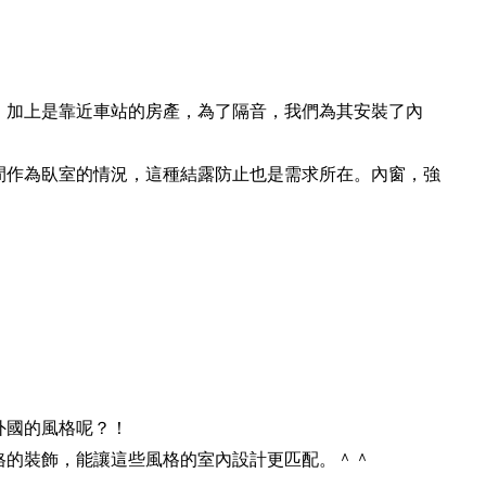
，加上是靠近車站的房產，為了隔音，我們為其安裝了內
間作為臥室的情況，這種結露防止也是需求所在。內窗，強
外國的風格呢？！
格的裝飾，能讓這些風格的室內設計更匹配。＾＾