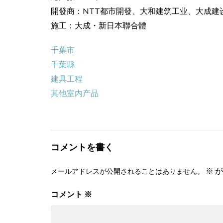
開發商：NTT都市開發、大和建筑工业、大成建
施工：大成・新日本聯合體
千葉市
千葉縣
建具工程
其他室内产品
コメントを書く
※
が
メールアドレスが公開されることはありません。
コメント
※