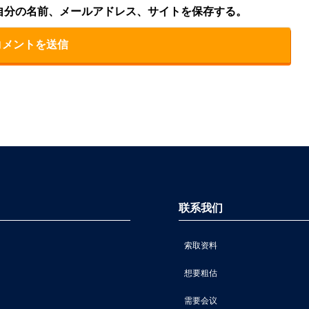
自分の名前、メールアドレス、サイトを保存する。
联系我们
索取资料
想要粗估
需要会议