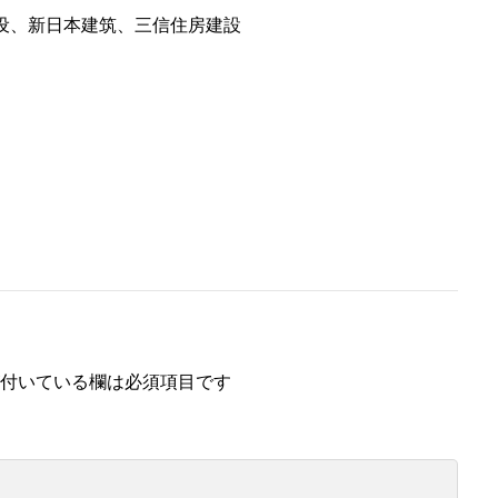
设、新日本建筑、三信住房建設
付いている欄は必須項目です