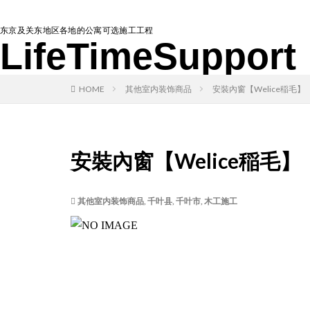
东京及关东地区各地的公寓可选施工工程
LifeTimeSupport
HOME
其他室内装饰商品
安裝內窗【Welice稲毛】
安裝內窗【Welice稲毛】
其他室内装饰商品
,
千叶县
,
千叶市
,
木工施工