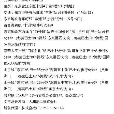
住所：东京都江东区丰洲4丁目3番13（地址）
交通：东京地铁有乐町线 “丰洲”站 步行8分钟 （4号出口）
东京地铁有乐町线 “丰洲”站 步行8分钟 （5号出口）
百合海鸥线 “丰洲”站 步行9分钟
东京地铁东西线 “门前仲町”站 巴士16分钟 “深川五中前”巴士站 步行
6分钟 （都营巴士海01路线“东京港区”方向，都营巴士门19路线“国
际展示场站前”方向）
都营大江户线 “门前仲町”站 巴士16分钟 “深川五中前”巴士站 步行6
分钟 （都营巴士海01路线“东京港区”方向，都营巴士门19路线“国际
展示场站前”方向）
山手线 “东京”站 巴士35分钟 “深川五中前”巴士站 步行6分钟 （八重
洲口）（都营巴士东15路线“深川车库”方向）
山手线 “东京”站 巴士25分钟 “深川五中前”巴士站 步行6分钟 （八重
洲口）（都营巴士东16路线“东京大站”方向）
总户数：
168户（另有管理办公室1户、会议室1户）
卖主及开发商：大和房工株式会社
销售代理：株式会社COSMOS INITIA