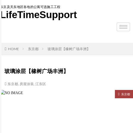
东京及关东地区各地的公寓可选施工工程
LifeTimeSupport
HOME
东京都
玻璃涂层【橡树广场丰洲】
玻璃涂层【橡树广场丰洲】
东京都
,
房屋涂装
,
江东区
东京都