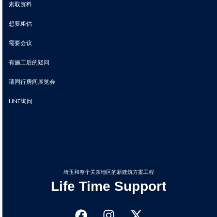
索取资料
想要粗估
需要会议
有施工后的疑问
请同行房间展览会
LINE询问
埼玉和整个关东地区的新建筑方案工程
Life Time Support