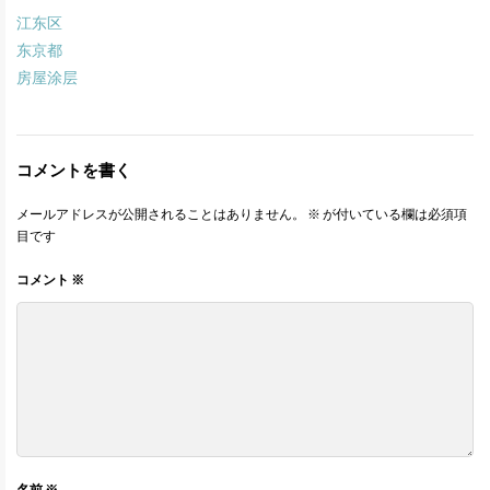
江东区
东京都
房屋涂层
コメントを書く
メールアドレスが公開されることはありません。
※
が付いている欄は必須項
目です
コメント
※
名前
※