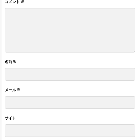
コメント
※
名前
※
メール
※
サイト