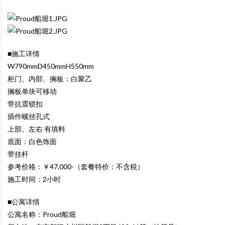
■施工详情
W790mmD450mmH550mm
柜门、内部、搁板：白聚乙
搁板单块可移动
带抗震锁扣
插件螺丝孔式
上部、左右 有填料
底面：白色饰面
带挂杆
参考价格：￥47,000-（套餐特价：不含税）
施工时间：2小时
■公寓详情
公寓名称：Proud船堀