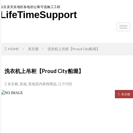
东京及关东地区各地的公寓可选施工工程
LifeTimeSupport
HOME
东京都
洗衣机上吊柜【Proud City船堀】
洗衣机上吊柜【Proud City船堀】
东京都
,
其他
,
其他室内装饰商品
,
江户川区
东京都