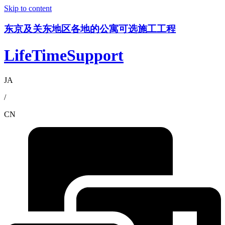
Skip to content
东京及关东地区各地的公寓可选施工工程
LifeTimeSupport
JA
/
CN