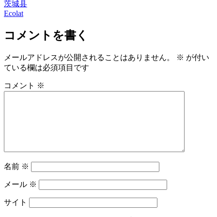
茨城县
Ecolat
コメントを書く
メールアドレスが公開されることはありません。
※
が付い
ている欄は必須項目です
コメント
※
名前
※
メール
※
サイト