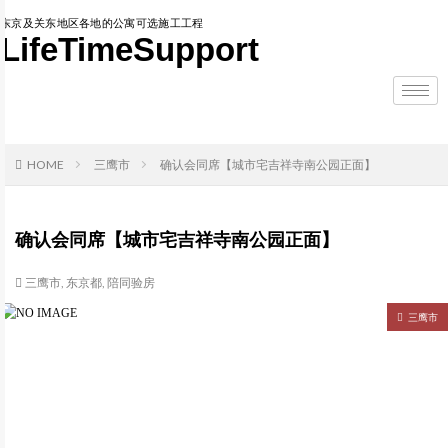
东京及关东地区各地的公寓可选施工工程
LifeTimeSupport
HOME
三鹰市
确认会同席【城市宅吉祥寺南公园正面】
确认会同席【城市宅吉祥寺南公园正面】
三鹰市
,
东京都
,
陪同验房
三鹰市