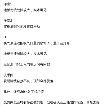
洋室1
地板衔接缝隙较大，实木可见
洋室3
窗框底部的地板接口松动
LD
换气扇连动的吸气口盖的锁坏了，盖子会打开
地板衔接缝隙较大，实木可见
三扇滑门的上框与墙之间有间隙
洗手间
软踢脚线粘接不良，顶部全部脱落
此外，还有26处划痕和污迹
虽然内览会时有多处被忽视，但在确认会上能陪同检验，真是太好