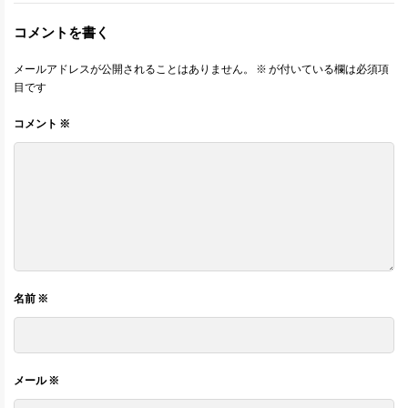
コメントを書く
メールアドレスが公開されることはありません。
※
が付いている欄は必須項
目です
コメント
※
名前
※
メール
※