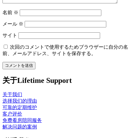
名前
※
メール
※
サイト
次回のコメントで使用するためブラウザーに自分の名
前、メールアドレス、サイトを保存する。
关于Lifetime Support
关于我们
选择我们的理由
可靠的定期维护
客户评价
免费看房陪同服务
解决问题的案例