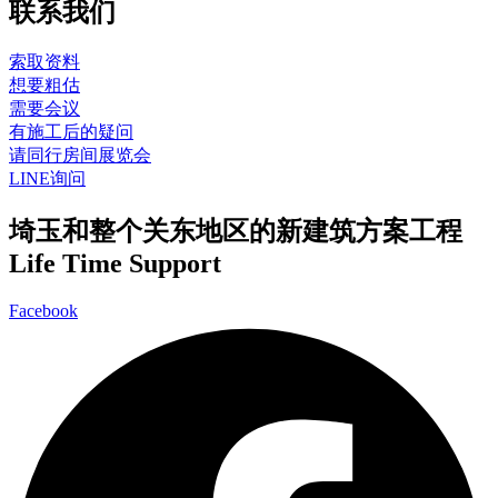
联系我们
索取资料
想要粗估
需要会议
有施工后的疑问
请同行房间展览会
LINE询问
埼玉和整个关东地区的新建筑方案工程
Life Time Support
Facebook