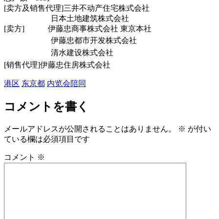
[卖方及销售代理]
三井不动产住宅株式会社
日本土地建筑株式会社
[卖方]
伊藤忠商事株式会社 東京本社
伊藤忠都市开发株式会社
清水建设株式会社
[销售代理]
伊藤忠住房株式会社
港区
东京都
内览会陪同
コメントを書く
メールアドレスが公開されることはありません。
※
が付い
ている欄は必須項目です
コメント
※