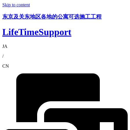
Skip to content
东京及关东地区各地的公寓可选施工工程
LifeTimeSupport
JA
/
CN