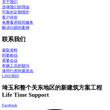
关于我们
选择我们的理由
可靠的定期维护
客户评价
免费看房陪同服务
解决问题的案例
联系我们
索取资料
想要粗估
需要会议
有施工后的疑问
请同行房间展览会
LINE询问
埼玉和整个关东地区的新建筑方案工程
Life Time Support
Facebook