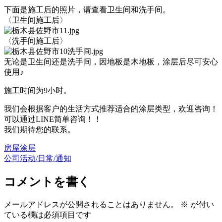
下面是施工后的照片，请查看卫生间和洗手间。
〈卫生间施工后〉
〈洗手间施工后〉
无论是卫生间还是洗手间，因地板是木地板，涂层后尽可安心
使用♪
施工时间为9小时。
我们会根据客户的生活方式推荐适合的涂层类型，欢迎咨询！
可以通过LINE简单咨询！！
我们期待您的联系。
房屋涂层
公司活动/日常/通知
コメントを書く
メールアドレスが公開されることはありません。
※
が付い
ている欄は必須項目です