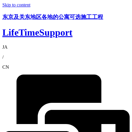
Skip to content
东京及关东地区各地的公寓可选施工工程
LifeTimeSupport
JA
/
CN