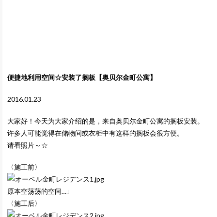
便捷地利用空间☆安装了搁板【奥贝尔金町公寓】
2016.01.23
大家好！今天为大家介绍的是
，来自奥贝尔金町公寓的搁板安装。
许多人可能觉得在储物间或衣柜中有这样的搁板会很方便。
请看照片～☆
〈施工前〉
原本空荡荡的空间…↓
〈施工后〉