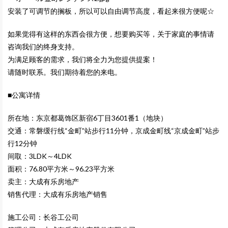
安装了可调节的搁板，所以可以自由调节高度，看起来很方便呢☆
如果觉得有这样的东西会很方便，想要购买等，关于家庭的事情请
咨询我们的终身支持。
为满足顾客的需求，我们将全力为您提供提案！
请随时联系。我们期待着您的来电。
■公寓详情
所在地：东京都葛饰区新宿6丁目3601番1（地块）
交通：常磐缓行线“金町”站步行11分钟，京成金町线“京成金町”站步
行12分钟
间取：3LDK～4LDK
面积：76.80平方米～96.23平方米
卖主：大成有乐房地产
销售代理：大成有乐房地产销售
施工公司：长谷工公司