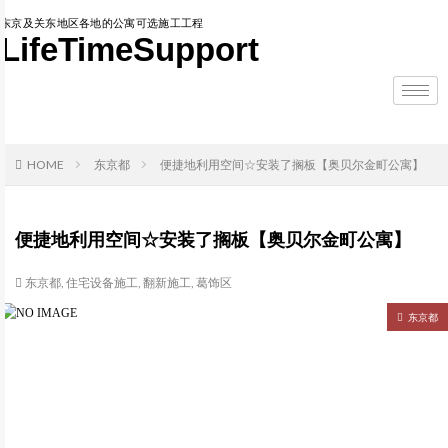
东京及关东地区各地的公寓可选施工工程
LifeTimeSupport
HOME
东京都
便捷地利用空间☆安装了搁板【奥贝尔金町公寓】
便捷地利用空间☆安装了搁板【奥贝尔金町公寓】
东京都
,
住宅设备施工
,
翻新施工
,
葛饰区
东京都