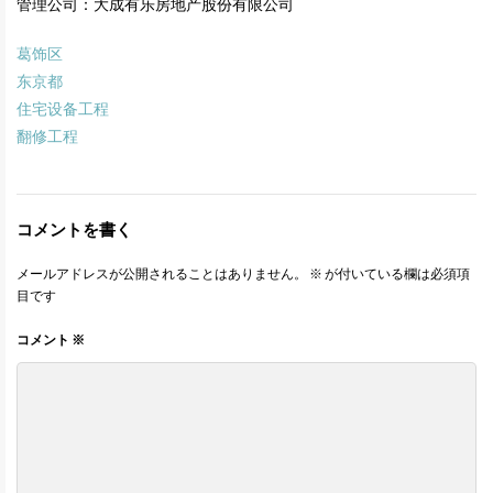
管理公司：大成有乐房地产股份有限公司
葛饰区
东京都
住宅设备工程
翻修工程
コメントを書く
メールアドレスが公開されることはありません。
※
が付いている欄は必須項
目です
コメント
※