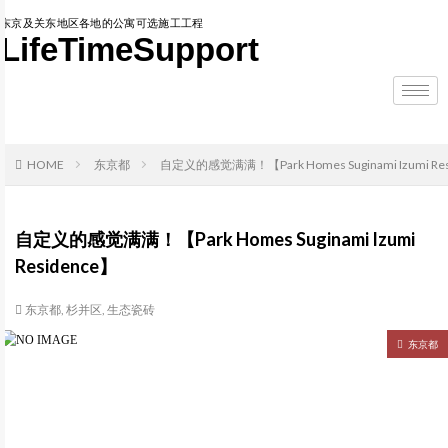
东京及关东地区各地的公寓可选施工工程
LifeTimeSupport
HOME
东京都
自定义的感觉满满！【Park Homes Suginami Izumi Re
自定义的感觉满满！【Park Homes Suginami Izumi
Residence】
东京都
,
杉并区
,
生态瓷砖
东京都