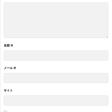
名前
※
メール
※
サイト