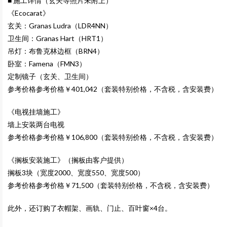
■ 施工详情（玄关等照片未附上）
《Ecocarat》
玄关：Granas Ludra（LDR4NN）
卫生间：Granas Hart（HRT1）
吊灯：布鲁克林边框（BRN4）
卧室：Famena（FMN3）
定制镜子（玄关、卫生间）
参考价格
参考价格￥401,042
（套装特别价格，不含税，含安装费）
《电视挂墙施工》
墙上安装两台电视
参考价格
参考价格
￥106,800
（套装特别价格，不含税，含安装费）
《搁板安装施工
》（搁板由客户提供）
搁板3块（宽度2000、宽度550、宽度500）
参考价格
参考价格￥71,500
（套装特别价格，不含税，含安装费）
此外，还订购了衣帽架、画轨、门止、百叶窗×4台。