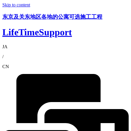
Skip to content
东京及关东地区各地的公寓可选施工工程
LifeTimeSupport
JA
/
CN