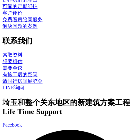
可靠的定期维护
客户评价
免费看房陪同服务
解决问题的案例
联系我们
索取资料
想要粗估
需要会议
有施工后的疑问
请同行房间展览会
LINE询问
埼玉和整个关东地区的新建筑方案工程
Life Time Support
Facebook