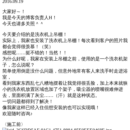
2016.09.19
大家好～！
我是今天的博客负责人H！
今天也请多关照＾＾
今天要介绍的是洗衣机上吊棚！
实际上，我家也安装了洗衣机上吊棚！每次看到客户的照片我
都会觉得很羡慕！（笑）
感想呢……挺不错的！当然！！
为什么好呢，我家在安装上吊棚之前，使用的是一个洗衣机架
子，怎么说呢？
简单使用倒是没什么问题，但意外地常有客人来洗手时走进浴
室，
看到我家东西乱七八糟地摆着让我觉得很丢脸，加上本来就狭
小的洗衣机放置区域也加了个架子，吸尘器的喷嘴很难伸进
去，里面积满了灰尘……（汗）就是这种状态。
一切问题都得到了解决！
像我家这样已经入住但想安装的也可以实现哦！
欢迎随时咨询♪
〈施工前〉