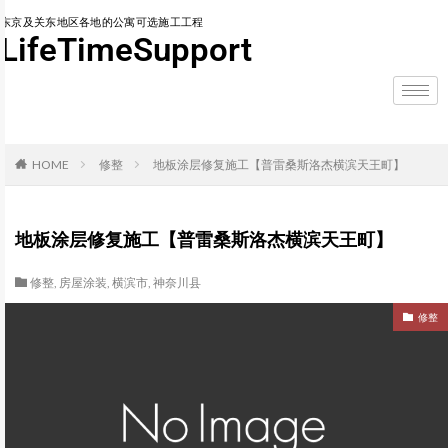
东京及关东地区各地的公寓可选施工工程
LifeTimeSupport
HOME
修整
地板涂层修复施工【普雷桑斯洛杰横滨天王町】
地板涂层修复施工【普雷桑斯洛杰横滨天王町】
修整
,
房屋涂装
,
横滨市
,
神奈川县
修整