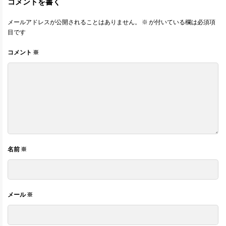
コメントを書く
メールアドレスが公開されることはありません。
※
が付いている欄は必須項
目です
コメント
※
名前
※
メール
※