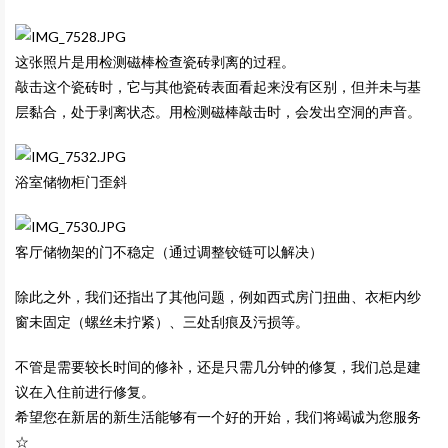
这张照片是用检测磁棒检查瓷砖剥离的过程。
敲击这个瓷砖时，它与其他瓷砖表面看起来没有区别，但并未与基
层黏合，处于剥离状态。用检测磁棒敲击时，会发出空洞的声音。
浴室储物柜门歪斜
客厅储物架的门不稳定（通过调整铰链可以解决）
除此之外，我们还指出了其他问题，例如西式房门扭曲、衣柜内纱
窗未固定（螺丝未拧紧）、三处刮痕及污损等。
不管是需要较长时间的修补，还是只需几分钟的修复，我们总是建
议在入住前进行修复。
希望您在新居的新生活能够有一个好的开始，我们将竭诚为您服务
☆