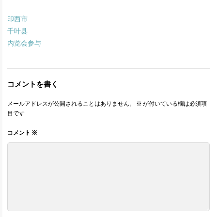
印西市
千叶县
内览会参与
コメントを書く
メールアドレスが公開されることはありません。
※
が付いている欄は必須項
目です
コメント
※