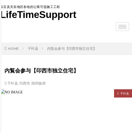
东京及关东地区各地的公寓可选施工工程
LifeTimeSupport
HOME
千叶县
内覧会参与【印西市独立住宅】
内覧会参与【印西市独立住宅】
千叶县
,
印西市
,
陪同验房
千叶县