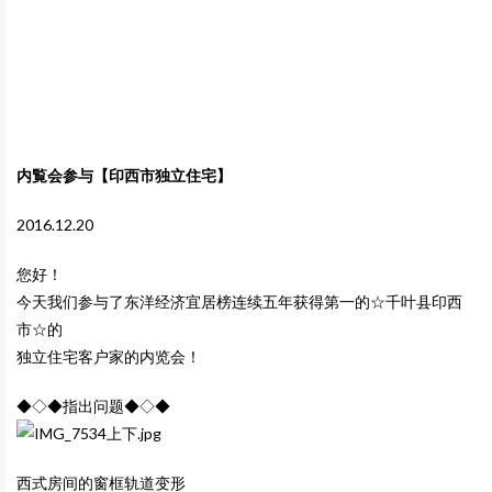
内覧会参与【印西市独立住宅】
2016.12.20
您好！
今天我们参与了东洋经济宜居榜连续五年获得第一的☆千叶县印西
市☆的
独立住宅客户家的内览会！
◆◇◆指出问题◆◇◆
西式房间的窗框轨道变形