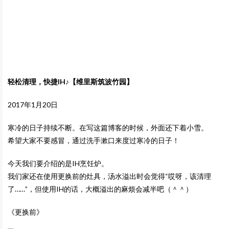
轻松清理，快捷IH♪【维里斯筑波竹园】
2017年1月20日
寒冷的日子持续不断。在写这篇博客的时候，外面还下着小雪。
希望大家不要感冒，通过洗手漱口来度过寒冷的日子！
今天我们要介绍的是IH烹饪炉。
我们家还在使用更换前的灶具，汤水溢出时会觉得“哎呀，该清理
了……”，但使用IH的话，大概溢出的麻烦会减半吧（＾＾）
《更换前》