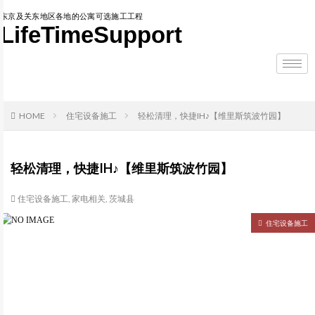
东京及关东地区各地的公寓可选施工工程
LifeTimeSupport
HOME
住宅设备施工
轻松清理，快捷IH♪【维里斯筑波竹园】
轻松清理，快捷IH♪【维里斯筑波竹园】
住宅设备施工
,
家电相关
,
茨城县
住宅设备施工