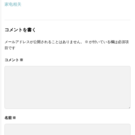
家电相关
コメントを書く
メールアドレスが公開されることはありません。
※
が付いている欄は必須項
目です
コメント
※
名前
※