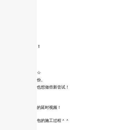
这是一个延时视频！
2017.04.01
大家好！是四月了☆
四月是开始的新月份。
在这个博客中，我也想做些新尝试！
百闻不如一见！
我拍摄了施工过程的延时视频！
这次展示的是设计包的施工过程＾＾