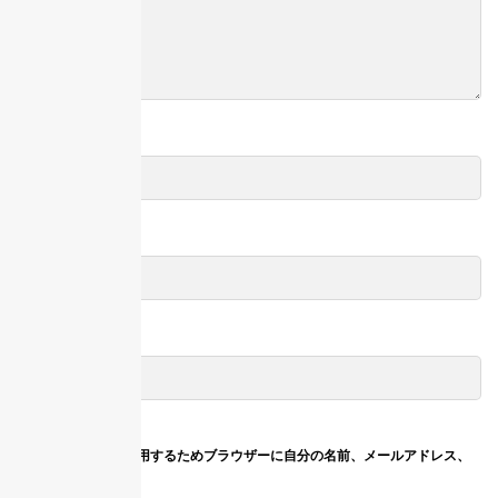
名前
※
メール
※
サイト
次回のコメントで使用するためブラウザーに自分の名前、メールアドレス、
サイトを保存する。