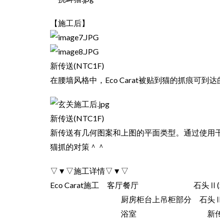
【施工后】
新传送(NTC1F)
在腰墙风格中，Eco Carat被贴到猫的抓痕可到
新传送(NTC1F)
新传送有几何图案和上图的平面类型。通过使用
猫抓的对策＾＾
▽▼▽施工详情▽▼▽
Eco Carat施工 客厅餐厅 石头Ⅱ(ST
厨房柜台上吊柜部分 石头Ⅱ(STN
浴室 新传送(NTC