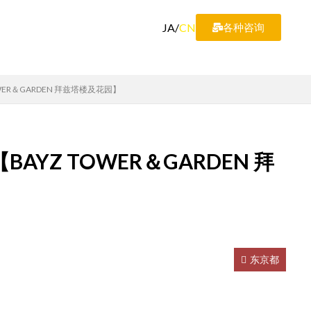
JA
/
CN
各种咨询
ER＆GARDEN 拜兹塔楼及花园】
YZ TOWER＆GARDEN 拜
东京都