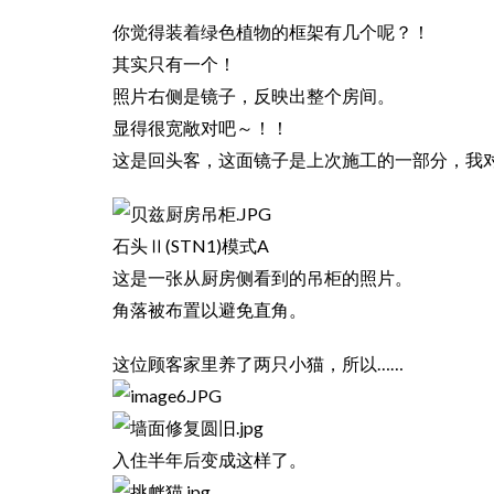
你觉得装着绿色植物的框架有几个呢？！
其实只有一个！
照片右侧是镜子，反映出整个房间。
显得很宽敞对吧～！！
这是回头客，这面镜子是上次施工的一部分，我对这
石头Ⅱ(STN1)模式A
这是一张从厨房侧看到的吊柜的照片。
角落被布置以避免直角。
这位顾客家里养了两只小猫，所以……
入住半年后变成这样了。