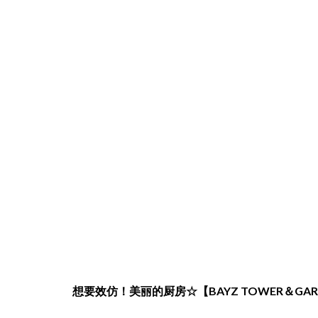
想要效仿！美丽的厨房☆【BAYZ TOWER＆GA