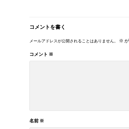
コメントを書く
※
が
メールアドレスが公開されることはありません。
コメント
※
名前
※