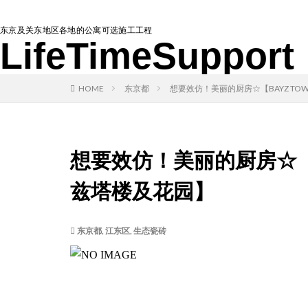
东京及关东地区各地的公寓可选施工工程
LifeTimeSupport
HOME
东京都
想要效仿！美丽的厨房☆【BAYZ TOW
想要效仿！美丽的厨房☆【BA
兹塔楼及花园】
东京都
,
江东区
,
生态瓷砖