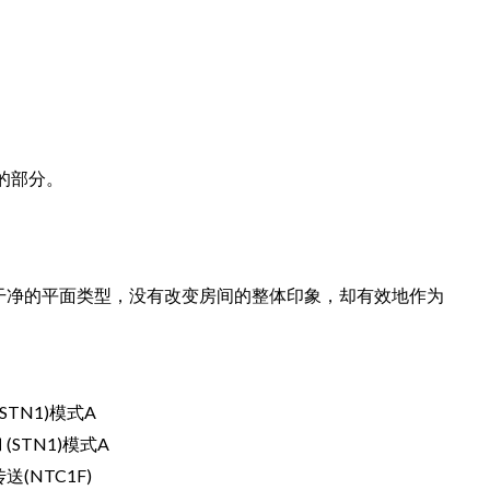
达的部分。
干净的平面类型，没有改变房间的整体印象，却有效地作为
N1)模式A
1)模式A
1F)