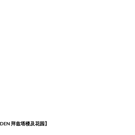
RDEN 拜兹塔楼及花园】