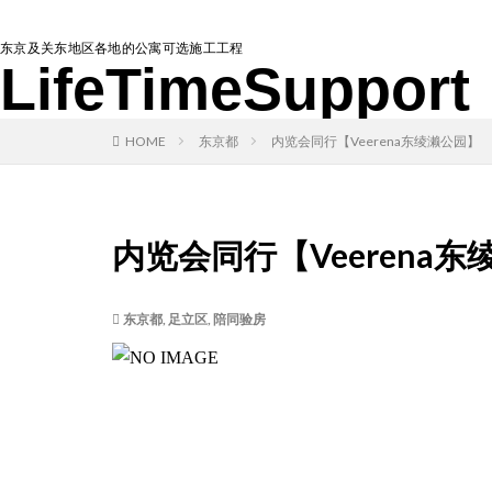
东京及关东地区各地的公寓可选施工工程
LifeTimeSupport
HOME
东京都
内览会同行【Veerena东绫濑公园】
内览会同行【Veerena
东京都
,
足立区
,
陪同验房