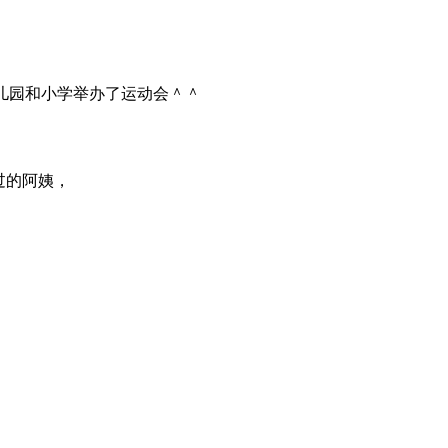
许多幼儿园和小学举办了运动会＾＾
过的阿姨，