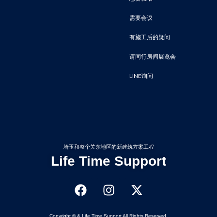
需要会议
有施工后的疑问
请同行房间展览会
LINE询问
埼玉和整个关东地区的新建筑方案工程
Life Time Support
Copyright © & Life Time Support All Rights Reserved.