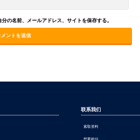
自分の名前、メールアドレス、サイトを保存する。
联系我们
索取资料
想要粗估