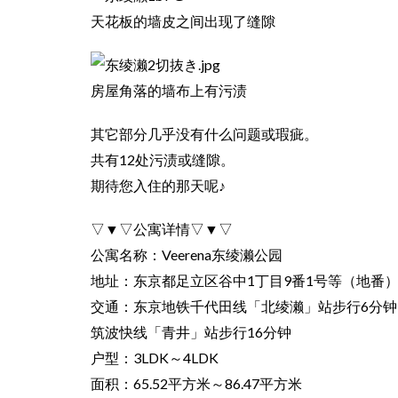
天花板的墙皮之间出现了缝隙
房屋角落的墙布上有污渍
其它部分几乎没有什么问题或瑕疵。
共有12处污渍或缝隙。
期待您入住的那天呢♪
▽▼▽公寓详情▽▼▽
公寓名称：Veerena东绫濑公园
地址：东京都足立区谷中1丁目9番1号等（地番
交通：东京地铁千代田线「北绫濑」站步行6分钟
筑波快线「青井」站步行16分钟
户型：3LDK～4LDK
面积：65.52平方米～86.47平方米