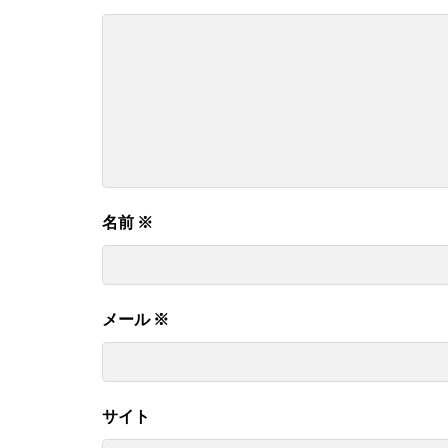
名前
※
メール
※
サイト