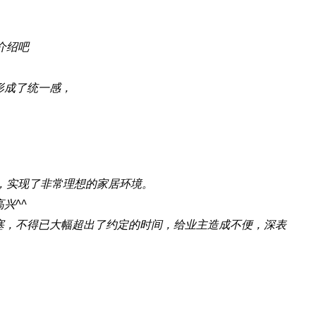
次介绍吧
，
形成了统一感，
，实现了非常理想的家居环境。
兴^^
塞，不得已大幅超出了约定的时间，给业主造成不便，深表