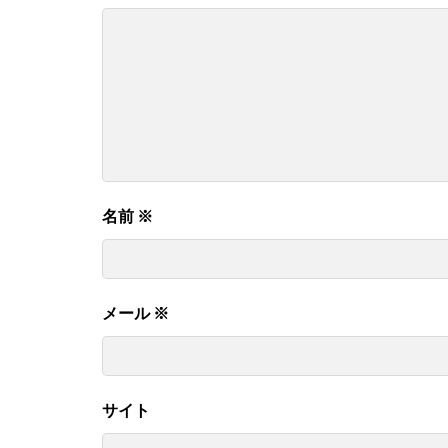
名前
※
メール
※
サイト