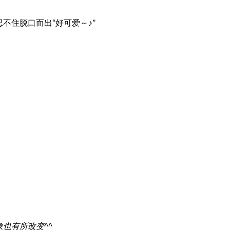
不住脱口而出“好可爱～♪”
也有所改变^^