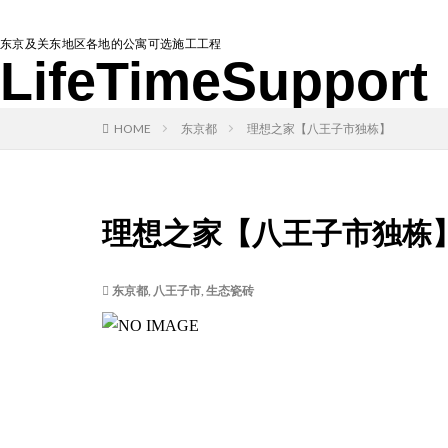
东京及关东地区各地的公寓可选施工工程
LifeTimeSupport
HOME
东京都
理想之家【八王子市独栋】
理想之家【八王子市独栋
东京都
,
八王子市
,
生态瓷砖