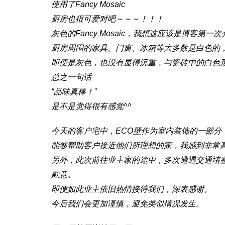
使用了Fancy Mosaic
厨房也很可爱对吧～～～！！！
灰色的Fancy Mosaic，我想这应该是博客第一
厨房周围的家具、门窗、冰箱等大多数是白色的
即便是灰色，也没有显得沉重，与瓷砖中的白色
总之一句话
“品味真棒！”
是不是觉得很有感觉^^
今天的客户宅中，ECO壁作为室内装饰的一部分
能够帮助客户接近他们所理想的家，我感到非常高
另外，此次前往业主家的途中，多次遭遇交通堵
歉意。
即便如此业主依旧热情接待我们，深表感谢。
今后我们会更加谨慎，避免类似情况发生。