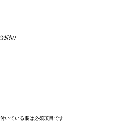
税・含组合折扣）
付いている欄は必須項目です