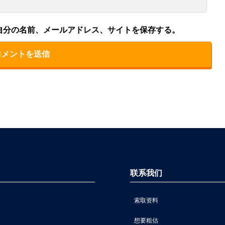
自分の名前、メールアドレス、サイトを保存する。
联系我们
索取资料
想要粗估