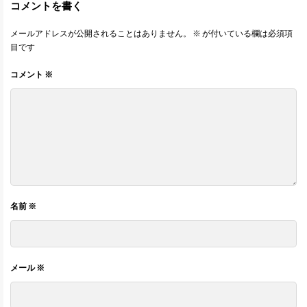
コメントを書く
メールアドレスが公開されることはありません。
※
が付いている欄は必須項
目です
コメント
※
名前
※
メール
※