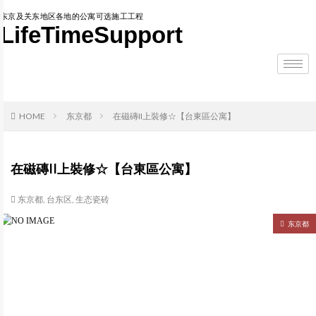
东京及关东地区各地的公寓可选施工工程
LifeTimeSupport
HOME
东京都
在磁磚II上裝修☆【台東區公寓】
在磁磚II上裝修☆【台東區公寓】
东京都
,
台东区
,
生态瓷砖
东京都