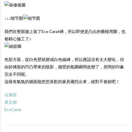
↓↓↓细节图
我們在整面牆上裝了Eco Carat磚，所以即便是凸出的櫃檯周圍，也
都精心施工了♪
色彩方面，從白色壁紙變成白色磁磚，所以應該沒有太大變化，但
由於磚面的凹凸帶來的陰影，牆壁的氛圍瞬間改變了，房間的印象
完全不同呢。
這樣有氣氛的牆面能把您喜歡的家具襯托出來，絕對不會錯吧！
台東區
東京都
EcoCarat