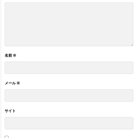
名前
※
メール
※
サイト