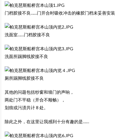
门档胶接不良……门开合时吸收冲击的橡胶门档未妥善安装
洗面室……门档胶接不良
洗面所踢脚线胶接不良
厕所踢脚线胶接不良
其他的问题包括纱窗和墙门的声响，
两处门不平稳（开合不顺畅），
划痕或污渍共计 8 处。
除此之外，在这里让我感到十分有趣的是……