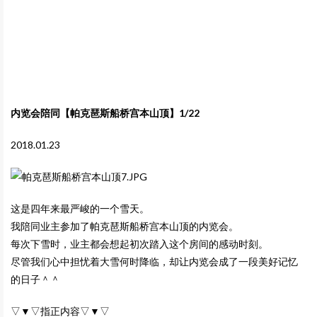
内览会陪同【帕克琶斯船桥宫本山顶】1/22
2018.01.23
这是四年来最严峻的一个雪天。
我陪同业主参加了帕克琶斯船桥宫本山顶的内览会。
每次下雪时，业主都会想起初次踏入这个房间的感动时刻。
尽管我们心中担忧着大雪何时降临，却让内览会成了一段美好记忆
的日子＾＾
▽▼▽指正内容▽▼▽