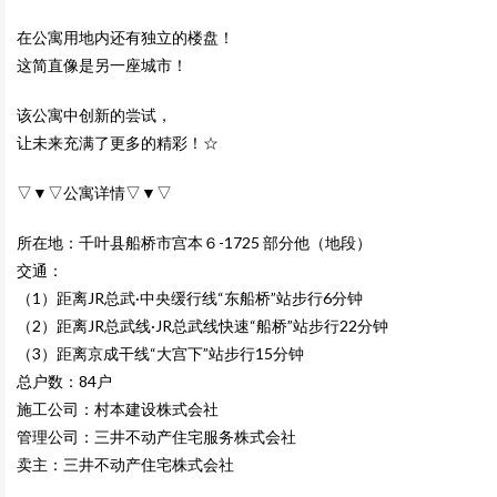
在公寓用地内还有独立的楼盘！
这简直像是另一座城市！
该公寓中创新的尝试，
让未来充满了更多的精彩！☆
▽▼▽公寓详情▽▼▽
所在地：千叶县船桥市宫本６-1725 部分他（地段）
交通：
（1）距离JR总武·中央缓行线“东船桥”站步行6分钟
（2）距离JR总武线·JR总武线快速“船桥”站步行22分钟
（3）距离京成干线“大宫下”站步行15分钟
总户数：84户
施工公司：村本建设株式会社
管理公司：三井不动产住宅服务株式会社
卖主：三井不动产住宅株式会社