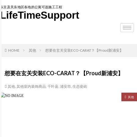
东京及关东地区各地的公寓可选施工工程
LifeTimeSupport
HOME
其他
想要在玄关安装ECO-CARAT？【Proud新浦安】
想要在玄关安装ECO-CARAT？【Proud新浦安】
其他
,
其他室内装饰商品
,
千叶县
,
浦安市
,
生态瓷砖
其他