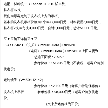
选配：材料统一（Toppan TE-810 横木纹）
挂衣杆×2支
我们为顾客定制了洗衣机上方的吊柜。
基本的洗衣机吊柜价格为1个＠47,000日元，材料费用6,000日元，
挂衣杆2支＠每支4,000日元，合计8,000日元，总计61,000日元。
▽▼▽施工详情▽▼▽
ECO-CARAT 《玄关》Granule Ludra (LDR4NN)
《走廊》Granule Ludra (LDR4NN) ※上图未提到
总施工面积：6.69㎡
参考价格：161,345日元（不含税，老客户特别
优惠价）
定制镜子（W450×H2142）
参考价格：42,400日元（老客户特别优惠价）
洗衣机上吊柜 参考价格：58,000日元（老客户特别优惠
价）
（文中所述价格为正价）