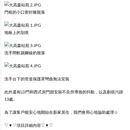
門框的小口密封條脫落
地板上的划痕
洗手間軟踢腳線的脫落
洗手台下的管道保護罩彎曲無法安裝
此外還有LD門和西式房門因安裝不良所導致的抖動，以及劃痕污跡
13處。
為了讓客戶能安心地開始在新家居住，我們會用心地協助處理☆
▽▼▽項目詳細內容▽▼▽