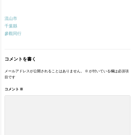
流山市
千葉縣
參觀同行
コメントを書く
メールアドレスが公開されることはありません。
※
が付いている欄は必須項
目です
コメント
※