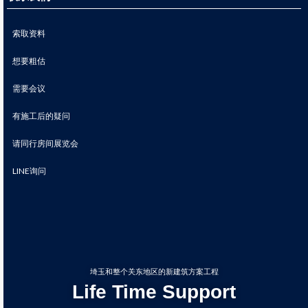
索取资料
想要粗估
需要会议
有施工后的疑问
请同行房间展览会
LINE询问
埼玉和整个关东地区的新建筑方案工程
Life Time Support