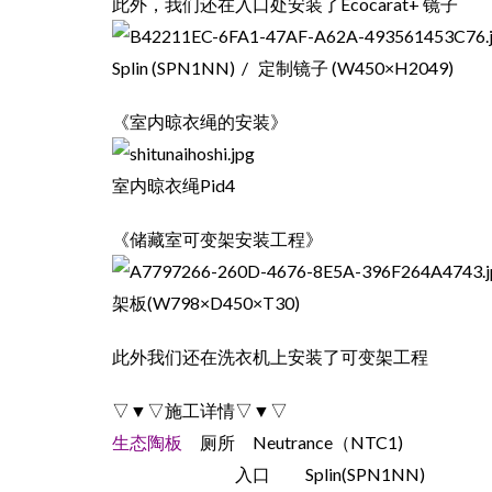
此外，我们还在入口处安装了Ecocarat+ 镜子
Splin (SPN1NN) / 定制镜子 (W450×H2049)
《室内晾衣绳的安装》
室内晾衣绳Pid4
《储藏室可变架安装工程》
架板(W798×D450×T30)
此外我们还在洗衣机上安装了可变架工程
▽▼▽施工详情▽▼▽
生态陶板
厕所 Neutrance（NTC1)
入口 Splin(SPN1NN)