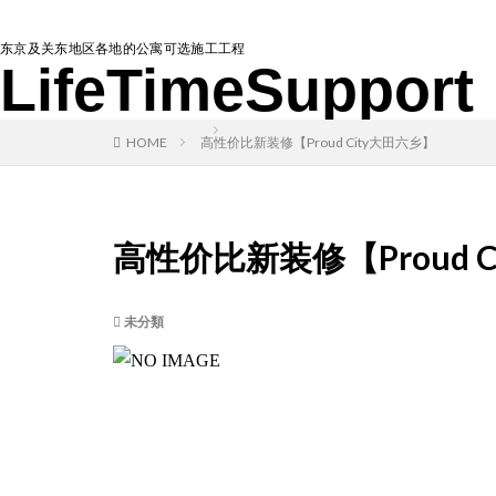
东京及关东地区各地的公寓可选施工工程
LifeTimeSupport
HOME
高性价比新装修【Proud City大田六乡】
高性价比新装修【Proud 
未分類