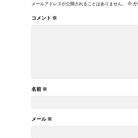
※
が
メールアドレスが公開されることはありません。
コメント
※
名前
※
メール
※