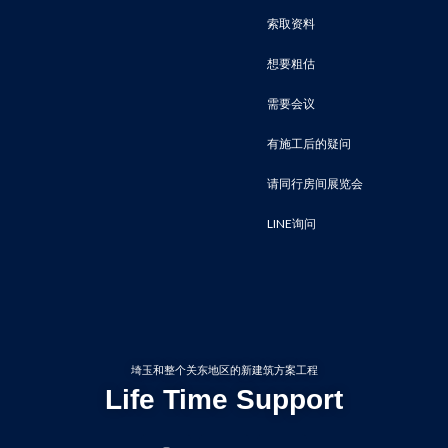
索取资料
想要粗估
需要会议
有施工后的疑问
请同行房间展览会
LINE询问
埼玉和整个关东地区的新建筑方案工程
Life Time Support