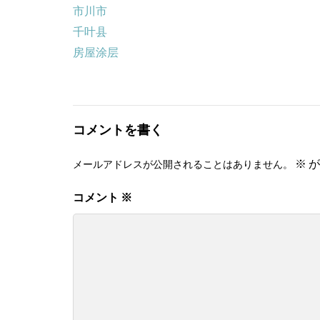
市川市
千叶县
房屋涂层
コメントを書く
※
が
メールアドレスが公開されることはありません。
コメント
※