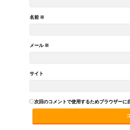
名前
※
メール
※
サイト
次回のコメントで使用するためブラウザーに