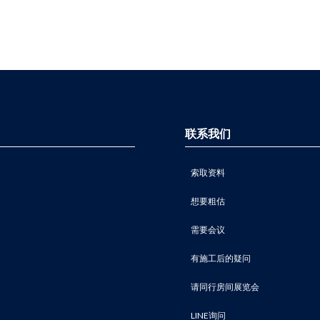
联系我们
索取资料
想要粗估
需要会议
有施工后的疑问
请同行房间展览会
LINE询问