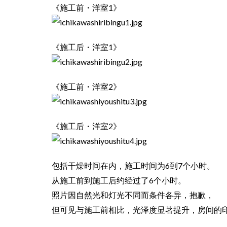
《施工前・洋室1》
《施工后・洋室1》
《施工前・洋室2》
《施工后・洋室2》
包括干燥时间在内，施工时间为6到7个小时。
从施工前到施工后约经过了6个小时。
照片因自然光和灯光不同而条件各异，抱歉，
但可见与施工前相比，光泽度显著提升，房间的