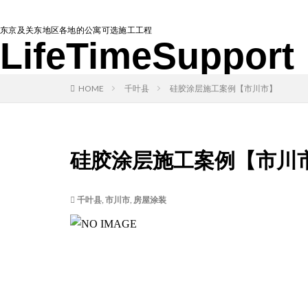
东京及关东地区各地的公寓可选施工工程
LifeTimeSupport
HOME
千叶县
硅胶涂层施工案例【市川市】
硅胶涂层施工案例【市川
千叶县
,
市川市
,
房屋涂装