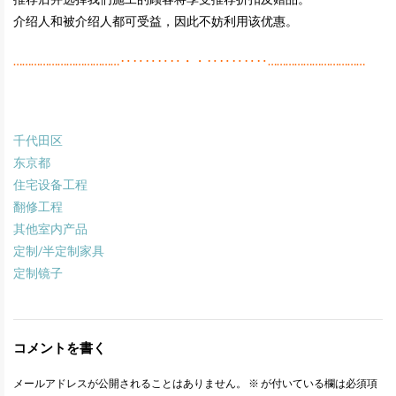
介绍人和被介绍人都可受益，因此不妨利用该优惠。
………………………………‥‥‥‥‥・・‥‥‥‥‥……………………………
千代田区
东京都
住宅设备工程
翻修工程
其他室内产品
定制/半定制家具
定制镜子
コメントを書く
メールアドレスが公開されることはありません。
※
が付いている欄は必須項