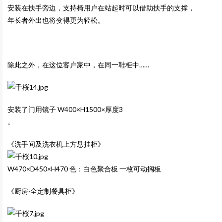
安装在扶手旁边，支持椅用户在站起时可以借助扶手的支撑，
年长者外出也将变得更为轻松。
除此之外，在这位客户家中，在同一鞋柜中……
安装了门用镜子
W400
×H1500×厚度3
。
《洗手间及洗衣机上方悬挂柜》
W470
×D450×H470 色：白色聚合板 一枚可动搁板
《厨房·全定制餐具柜》