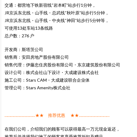
交通：都营地下铁新宿线“岩本町”站步行1分钟，
JR京浜东北线・山手线・总武线“秋叶原”站步行5分钟，
JR京浜东北线・山手线・中央线“神田”站步行5分钟等，
可使用13处车站13条线路
总户数：276 户
开发商：斯塔茨公司
销售商：安田房地产股份有限公司
销售代理：伊藤忠住房股份有限公司・东京建筑股份有限公司
设计公司：株式会社山下设计・大成建设株式会社
施工公司：Stars CAM・大成建设联合企业体
管理公司：Stars Amenity株式会社
…………………………★★ 推荐优惠 ★★…………………………
在我们公司，介绍我们的顾客可以获得最高一万元现金返还，
推荐后并选择我们施工的顾客将享受推荐折扣及赠品。