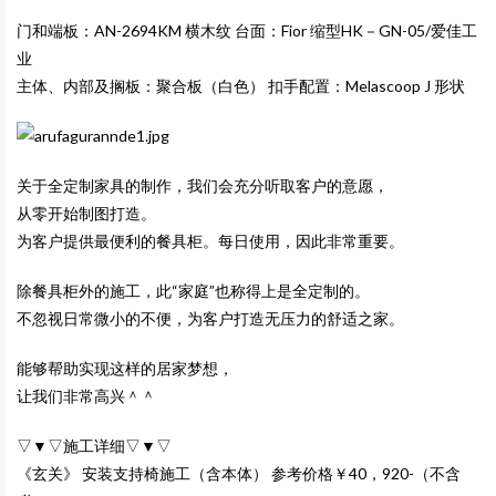
门和端板：AN-2694KM 横木纹 台面：Fior 缩型HK－GN-05/爱佳工
业
主体、内部及搁板：聚合板（白色） 扣手配置：Melascoop J 形状
关于全定制家具的制作，我们会充分听取客户的意愿，
从零开始制图打造。
为客户提供最便利的餐具柜。每日使用，因此非常重要。
除餐具柜外的施工，此“家庭”也称得上是全定制的。
不忽视日常微小的不便，为客户打造无压力的舒适之家。
能够帮助实现这样的居家梦想，
让我们非常高兴＾＾
▽▼▽施工详细▽▼▽
《玄关》 安装支持椅施工（含本体） 参考价格￥40，920-（不含