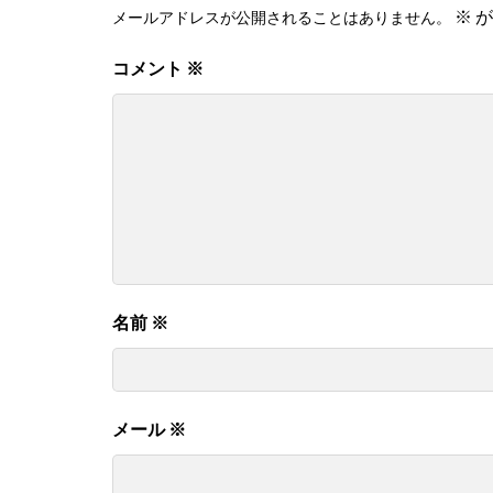
※
が
メールアドレスが公開されることはありません。
コメント
※
名前
※
メール
※