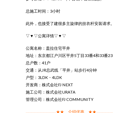
总施工时间：3小时
此外，也接受了建很多主旋律的挂衣杆安装请求
▽▼▽公寓详情▽▼▽
公寓名称：盖拉住宅平井
地址：东京都江户川区平井5丁目33番4和33番23
总户数：41户
交通：从JR总武线「平井」站步行4分钟
户型：3LDK・4LDK
开发商：株式会社FJ NEXT
施工公司：株式会社URATA
管理公司：株式会社FJ COMMUNITY
…………………………★★ 介绍优惠 ★★……………