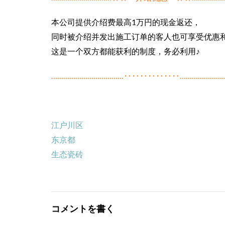
本公司提供介绍费最高1万円的现金返还，
同时被介绍并发出施工订单的客人也可享受优惠
这是一个双方都能获利的制度，务必利用♪
………………………………‥‥‥‥‥‥‥…………………
江户川区
东京都
生态瓷砖
コメントを書く