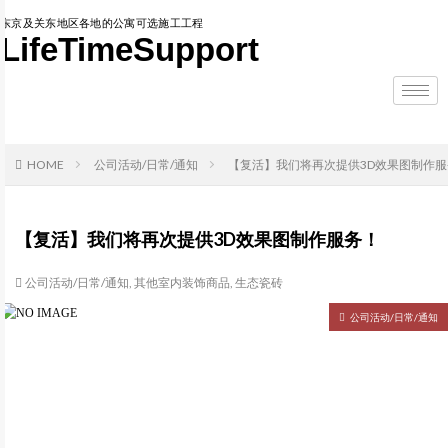
东京及关东地区各地的公寓可选施工工程
LifeTimeSupport
HOME
公司活动/日常/通知
【复活】我们将再次提供3D效果图制作服
【复活】我们将再次提供3D效果图制作服务！
公司活动/日常/通知
,
其他室内装饰商品
,
生态瓷砖
公司活动/日常/通知