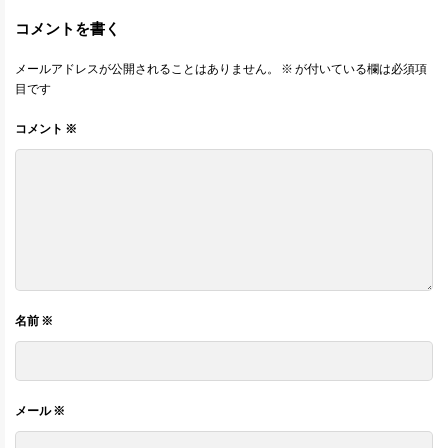
コメントを書く
メールアドレスが公開されることはありません。
※
が付いている欄は必須項
目です
コメント
※
名前
※
メール
※