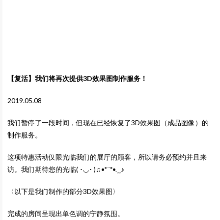
【复活】我们将再次提供3D效果图制作服务！
2019.05.08
我们暂停了一段时间，但现在已经恢复了3D效果图（成品图像）的
制作服务。
这项特惠活动仅限光临我们的展厅的顾客，所以请务必预约并且来
访。我们期待您的光临
( ･◡･ )♫•*¨*•.¸¸♪
〈以下是我们制作的部分3D效果图〉
完成的房间呈现出单色调的宁静氛围。