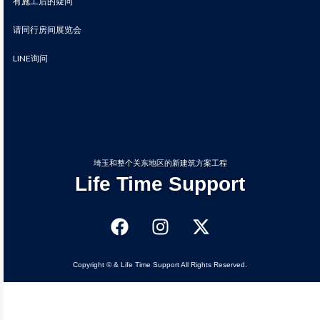
有施工后的疑问
请同行房间展览会
LINE询问
埼玉和整个关东地区的新建筑方案工程
Life Time Support
Copyright © & Life Time Support All Rights Reserved.