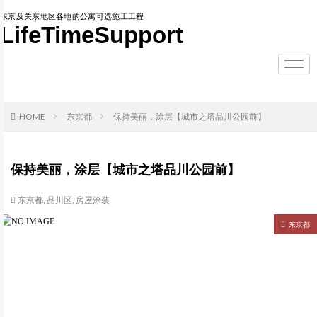
东京及关东地区各地的公寓可选施工工程
LifeTimeSupport
HOME
东京都
保持美丽，涂层【城市之塔品川公园前】
保持美丽，涂层【城市之塔品川公园前】
东京都
,
品川区
,
房屋涂装
东京都