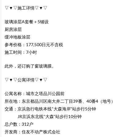
▽▼▽施工详情▽▼▽
玻璃涂层A套餐＋5铺设
厨房涂层
缓冲地板涂层
参考价格：177,500日元不含税
施工时间：7小时
此外，还订购了窗玻璃膜。
▽▼▽公寓详情▽▼▽
公寓名称：
城市之塔品川公园前
所在地：东京都品川区南大井二丁目39番、40番4（地号）
交通：京浜急行电铁本线“大森海岸”站步行5分钟
JR京浜东北线“大森”站步行10分钟
总户数：312户
开发商：住友不动产株式会社