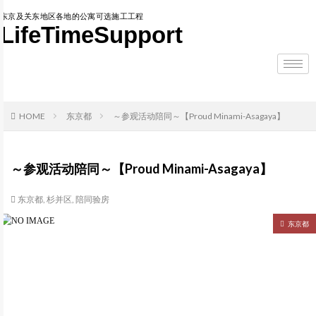
东京及关东地区各地的公寓可选施工工程
LifeTimeSupport
HOME
东京都
～参观活动陪同～【Proud Minami-Asagaya】
～参观活动陪同～【Proud Minami-Asagaya】
东京都
,
杉并区
,
陪同验房
东京都