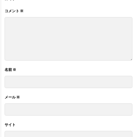
コメント
※
名前
※
メール
※
サイト