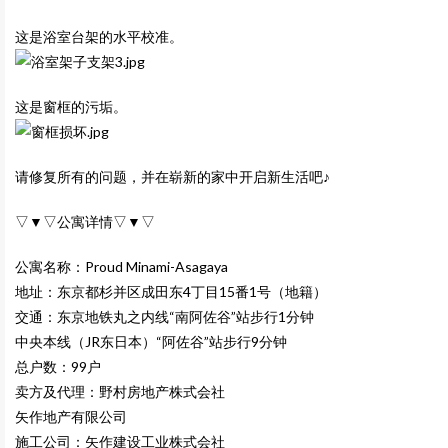
这是浴室台架的水平校准。
这是窗框的污垢。
请修复所有的问题，并在崭新的家中开启新生活吧♪
▽▼▽公寓详情▽▼▽
公寓名称：Proud Minami-Asagaya
地址：东京都杉并区成田东4丁目15番1号（地籍）
交通：东京地铁丸之内线“南阿佐谷”站步行1分钟
中央本线（JR东日本）“阿佐谷”站步行9分钟
总户数：99户
卖方及代理：野村房地产株式会社
矢作地产有限公司
施工公司：矢作建设工业株式会社