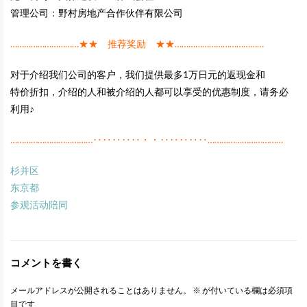
管理公司：野村房地产合作伙伴有限公司
…………………………★★ 推荐奖励 ★★…………………………………
对于介绍我们公司的客户，我们提供最多1万日元的返现金和
特价折扣，介绍的人和被介绍的人都可以享受的优惠制度，请务必
利用♪
………………………………‥‥‥‥‥・・‥‥‥‥‥……………………………
杉并区
东京都
参观活动陪同
コメントを書く
メールアドレスが公開されることはありません。
※
が付いている欄は必須項
目です