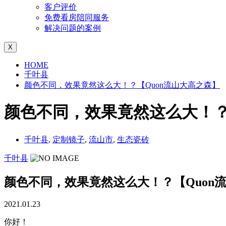
客户评价
免费看房陪同服务
解决问题的案例
X
HOME
千叶县
颜色不同，效果竟然这么大！？【Quon流山大高之森】
颜色不同，效果竟然这么大！？
千叶县
,
定制镜子
,
流山市
,
生态瓷砖
千叶县
颜色不同，效果竟然这么大！？【Quon
2021.01.23
你好！