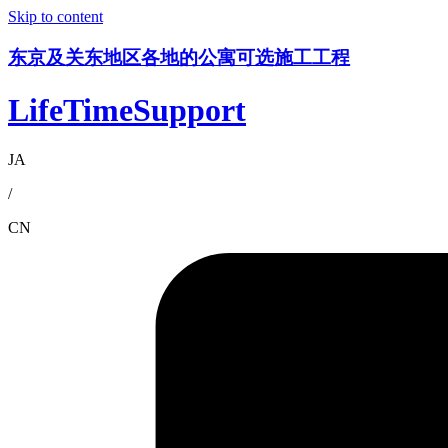
Skip to content
东京及关东地区各地的公寓可选施工工程
LifeTimeSupport
JA
/
CN