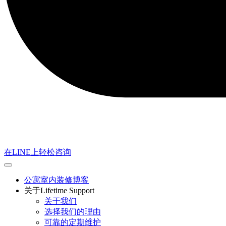
在LINE上轻松咨询
公寓室内装修博客
关于Lifetime Support
关于我们
选择我们的理由
可靠的定期维护