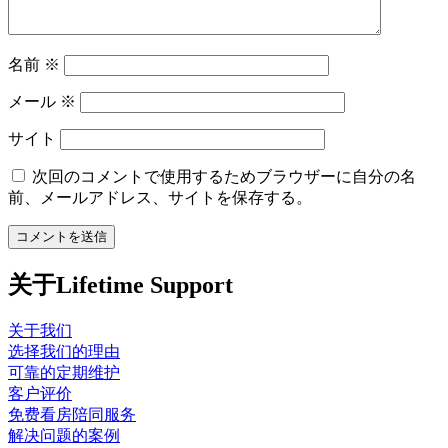
名前
※
メール
※
サイト
次回のコメントで使用するためブラウザーに自分の名
前、メールアドレス、サイトを保存する。
关于Lifetime Support
关于我们
选择我们的理由
可靠的定期维护
客户评价
免费看房陪同服务
解决问题的案例