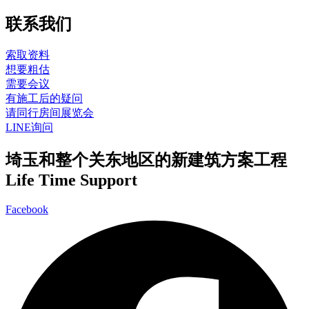
联系我们
索取资料
想要粗估
需要会议
有施工后的疑问
请同行房间展览会
LINE询问
埼玉和整个关东地区的新建筑方案工程
Life Time Support
Facebook