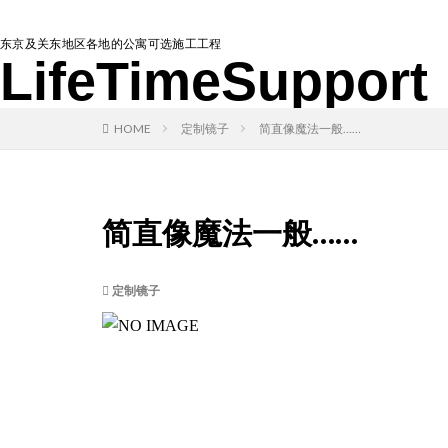
东京及关东地区各地的公寓可选施工工程
LifeTimeSupport
HOME
定制镜子
简直像魔法一般……
简直像魔法一般……
定制镜子