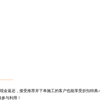
……………
现金返还，接受推荐并下单施工的客户也能享受折扣特典♪
极参与利用！
…………………………