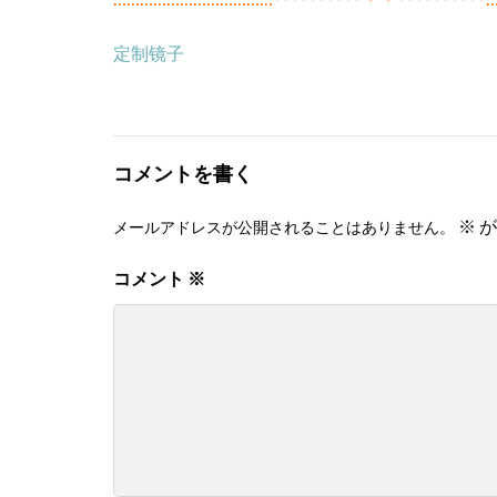
定制镜子
コメントを書く
※
が
メールアドレスが公開されることはありません。
コメント
※