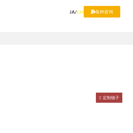
JA
/
CN
各种咨询
定制镜子