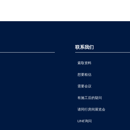
联系我们
索取资料
想要粗估
需要会议
有施工后的疑问
请同行房间展览会
LINE询问