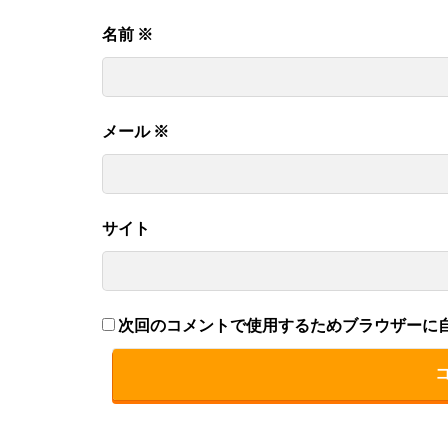
名前
※
メール
※
サイト
次回のコメントで使用するためブラウザーに