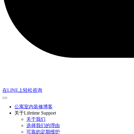
在LINE上轻松咨询
公寓室内装修博客
关于Lifetime Support
关于我们
选择我们的理由
可靠的定期维护