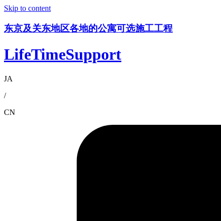
Skip to content
东京及关东地区各地的公寓可选施工工程
LifeTimeSupport
JA
/
CN