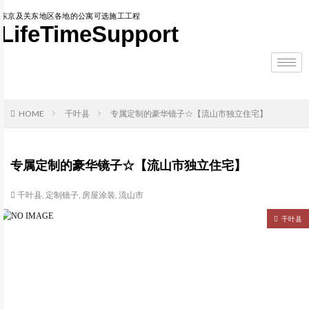
东京及关东地区各地的公寓可选施工工程
LifeTimeSupport
HOME
千叶县
专属定制的豪华镜子☆【流山市独立住宅】
专属定制的豪华镜子☆【流山市独立住宅】
千叶县
,
定制镜子
,
房屋涂装
,
流山市
千叶县