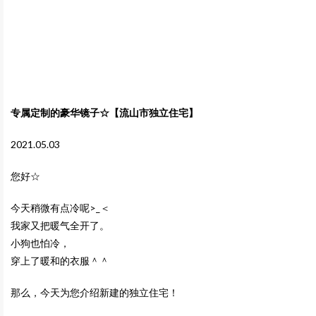
专属定制的豪华镜子☆【流山市独立住宅】
2021.05.03
您好☆
今天稍微有点冷呢>_＜
我家又把暖气全开了。
小狗也怕冷，
穿上了暖和的衣服＾＾
那么，今天为您介绍新建的独立住宅！