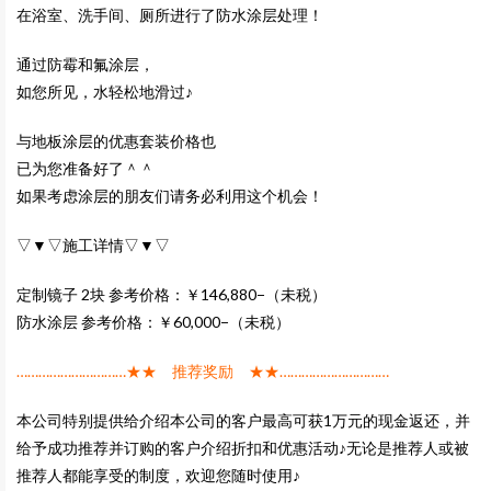
在浴室、洗手间、厕所进行了防水涂层处理！
通过防霉和氟涂层，
如您所见，水轻松地滑过♪
与地板涂层的优惠套装价格也
已为您准备好了＾＾
如果考虑涂层的朋友们请务必利用这个机会！
▽▼▽施工详情▽▼▽
定制镜子 2块 参考价格：￥146,880−（未税）
防水涂层 参考价格：￥60,000−（未税）
…………………………★★ 推荐奖励 ★★…………………………
本公司特别提供给介绍本公司的客户最高可获1万元的现金返还，并
给予成功推荐并订购的客户介绍折扣和优惠活动♪无论是推荐人或被
推荐人都能享受的制度，欢迎您随时使用♪